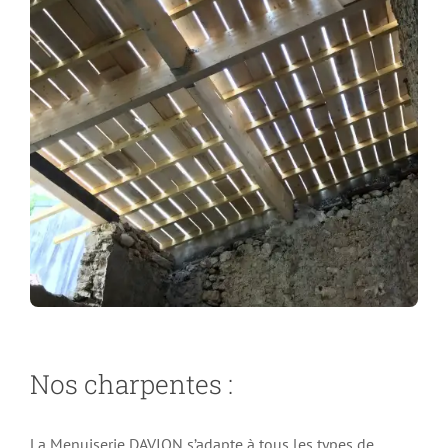
Nos charpentes :
La Menuiserie DAVION s’adapte à tous les types de