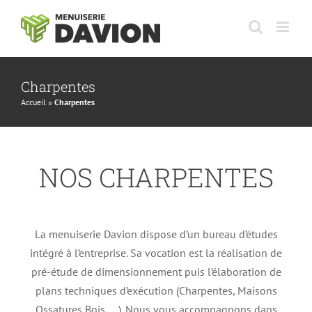
Passer
au
contenu
Charpentes
Accueil
»
Charpentes
NOS CHARPENTES
La menuiserie Davion dispose d’un bureau d’études
intégré à l’entreprise. Sa vocation est la réalisation de
pré-étude de dimensionnement puis l’élaboration de
plans techniques d’exécution (Charpentes, Maisons
Ossatures Bois, …). Nous vous accompagnons dans