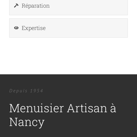
Réparation
Expertise
Depuis 1954
Menuisier Artisan à
Nancy