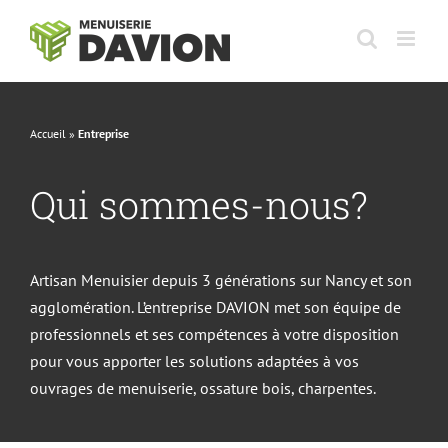
Passer
au
contenu
Accueil
»
Entreprise
Qui sommes-nous?
Artisan Menuisier depuis 3 générations sur Nancy et son
agglomération. L’entreprise DAVION met son équipe de
professionnels et ses compétences à votre disposition
pour vous apporter les solutions adaptées à vos
ouvrages de menuiserie, ossature bois, charpentes.