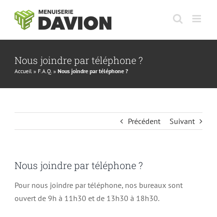
Passer
au
contenu
Nous joindre par téléphone ?
Accueil
»
F.A.Q.
»
Nous joindre par téléphone ?
Précédent
Suivant
Nous joindre par téléphone ?
Pour nous joindre par téléphone, nos bureaux sont
ouvert de 9h à 11h30 et de 13h30 à 18h30.