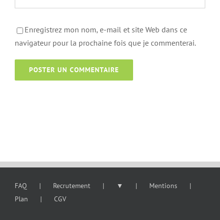
Enregistrez mon nom, e-mail et site Web dans ce
navigateur pour la prochaine fois que je commenterai.
FAQ
Recrutement
▼
Mentions
Plan
CGV