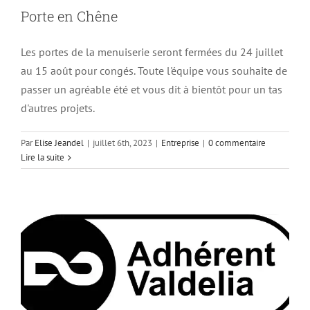
Porte en Chêne
Les portes de la menuiserie seront fermées du 24 juillet
au 15 août pour congés. Toute l'équipe vous souhaite de
passer un agréable été et vous dit à bientôt pour un tas
d'autres projets.
Par
Elise Jeandel
|
juillet 6th, 2023
|
Entreprise
|
0 commentaire
Lire la suite
Lutte anti-gaspillage
Entreprise