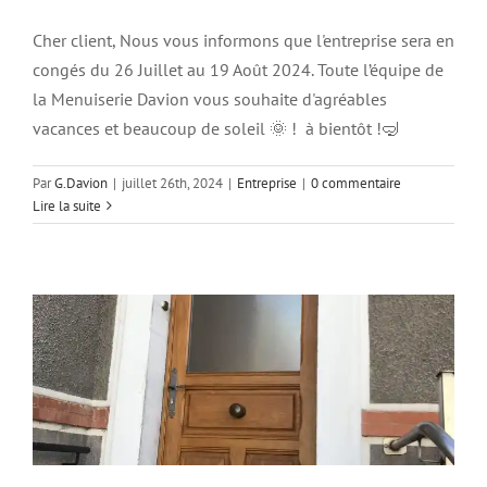
Cher client, Nous vous informons que l'entreprise sera en
congés du 26 Juillet au 19 Août 2024. Toute l’équipe de
la Menuiserie Davion vous souhaite d'agréables
vacances et beaucoup de soleil 🌞 ! à bientôt !🤿
Par
G.Davion
|
juillet 26th, 2024
|
Entreprise
|
0 commentaire
Lire la suite
Porte en Chêne
Entreprise