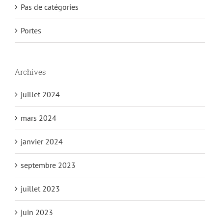
Pas de catégories
Portes
Archives
juillet 2024
mars 2024
janvier 2024
septembre 2023
juillet 2023
juin 2023