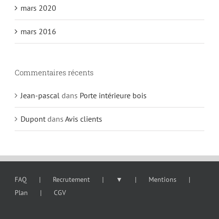
mars 2020
mars 2016
Commentaires récents
Jean-pascal
dans
Porte intérieure bois
Dupont
dans
Avis clients
FAQ
Recrutement
▼
Mentions
Plan
CGV